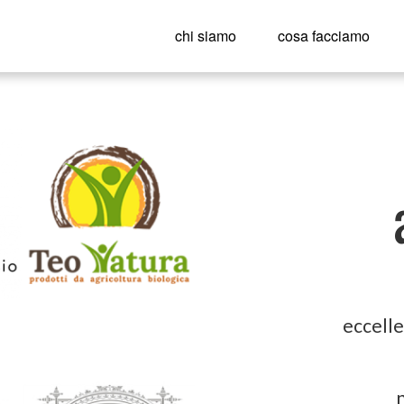
chi siamo
cosa facciamo
eccelle
n