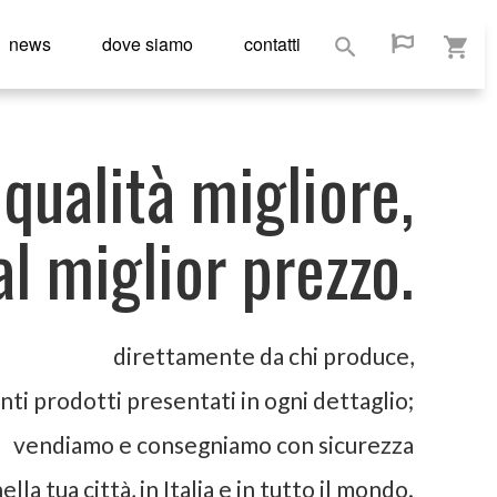
news
dove siamo
contatti
qualità migliore,
al miglior prezzo.
direttamente da chi produce,
nti prodotti presentati in ogni dettaglio;
vendiamo e consegniamo con sicurezza
ella tua città, in Italia e in tutto il mondo.